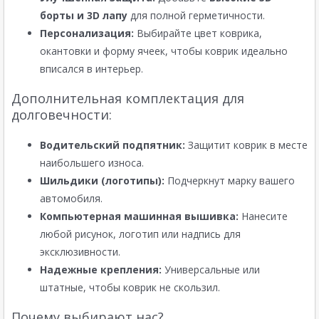
борты и 3D лапу
для полной герметичности.
Персонализация:
Выбирайте цвет коврика,
окантовки и форму ячеек, чтобы коврик идеально
вписался в интерьер.
Дополнительная комплектация для
долговечности:
Водительский подпятник:
Защитит коврик в месте
наибольшего износа.
Шильдики (логотипы):
Подчеркнут марку вашего
автомобиля.
Компьютерная машинная вышивка:
Нанесите
любой рисунок, логотип или надпись для
эксклюзивности.
Надежные крепления:
Универсальные или
штатные, чтобы коврик не скользил.
Почему выбирают нас?