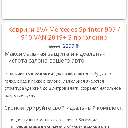
Коврики EVA Mercedes Sprinter 907 /
910 VAN 2019+ 3 поколение
2299
₴
2599
₴
Максимальная защита и идеальная
чистота салона вашего авто!
В наличии
EVA коврики
для вашего авто! Забудьте о
грязи, воде и песке в салоне: уникальная ячеистая
структура удержит до 2 литров влаги, сохраняя напольное
покрытие сухим.
Сконфигурируйте свой идеальный комплект:
Доступны комплекты в салон и багажник.
Улучшенная защита:
Добавьте
высокие 3D