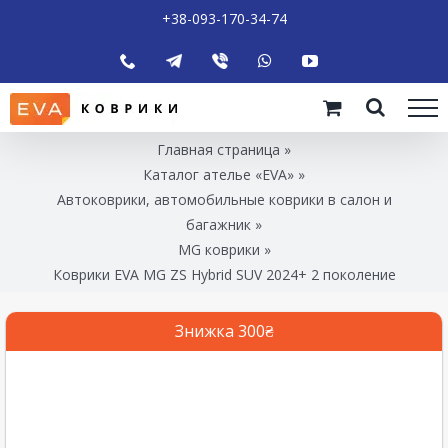
+38-093-170-34-74
Главная страница
»
Каталог ателье «EVA»
»
Автоковрики, автомобильные коврики в салон и
багажник
»
MG коврики
»
Коврики EVA MG ZS Hybrid SUV 2024+ 2 поколение
Знижка 300₴