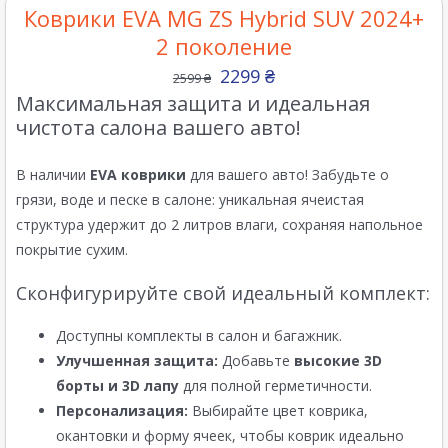
Коврики EVA MG ZS Hybrid SUV 2024+
2 поколение
2299
₴
2599
₴
Максимальная защита и идеальная
чистота салона вашего авто!
В наличии
EVA коврики
для вашего авто! Забудьте о
грязи, воде и песке в салоне: уникальная ячеистая
структура удержит до 2 литров влаги, сохраняя напольное
покрытие сухим.
Сконфигурируйте свой идеальный комплект:
Доступны комплекты в салон и багажник.
Улучшенная защита:
Добавьте
высокие 3D
борты и 3D лапу
для полной герметичности.
Персонализация:
Выбирайте цвет коврика,
окантовки и форму ячеек, чтобы коврик идеально