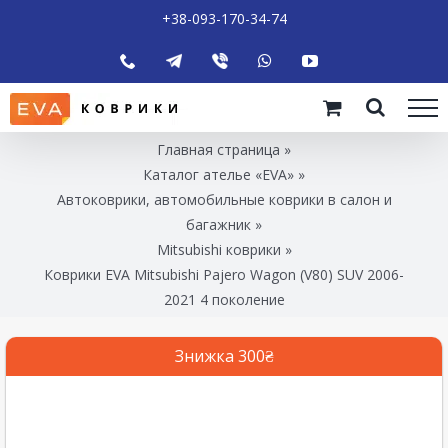
+38-093-170-34-74
Главная страница
»
Каталог ателье «EVA»
»
Автоковрики, автомобильные коврики в салон и
багажник
»
Mitsubishi коврики
»
Коврики EVA Mitsubishi Pajero Wagon (V80) SUV 2006-
2021 4 поколение
Знижка 300₴