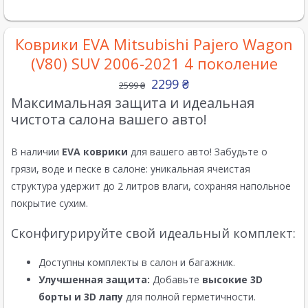
Коврики EVA Mitsubishi Pajero Wagon
(V80) SUV 2006-2021 4 поколение
2299
₴
2599
₴
Максимальная защита и идеальная
чистота салона вашего авто!
В наличии
EVA коврики
для вашего авто! Забудьте о
грязи, воде и песке в салоне: уникальная ячеистая
структура удержит до 2 литров влаги, сохраняя напольное
покрытие сухим.
Сконфигурируйте свой идеальный комплект:
Доступны комплекты в салон и багажник.
Улучшенная защита:
Добавьте
высокие 3D
борты и 3D лапу
для полной герметичности.