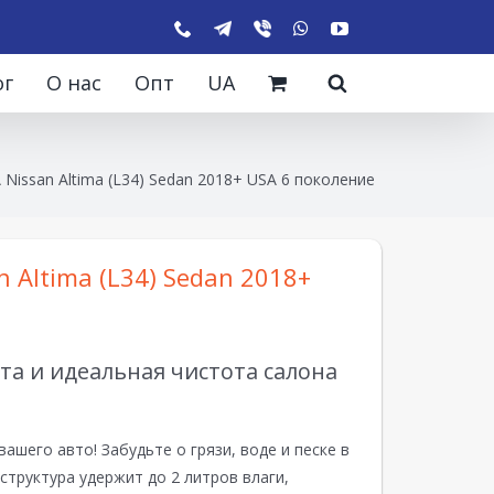
ог
О нас
Опт
UA
 Nissan Altima (L34) Sedan 2018+ USA 6 поколение
 Altima (L34) Sedan 2018+
а и идеальная чистота салона
вашего авто! Забудьте о грязи, воде и песке в
структура удержит до 2 литров влаги,