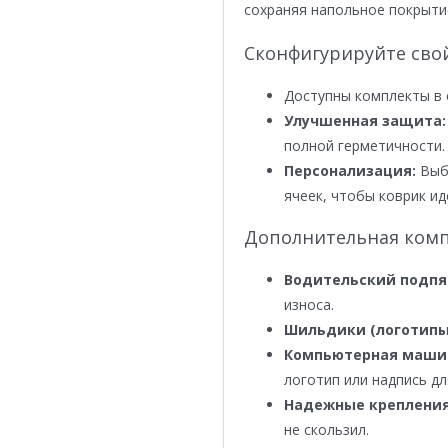
сохраняя напольное покрыти
Сконфигурируйте сво
Доступны комплекты в 
Улучшенная защита:
полной герметичности.
Персонализация:
Выби
ячеек, чтобы коврик ид
Дополнительная комп
Водительский подпя
износа.
Шильдики (логотипы
Компьютерная маши
логотип или надпись дл
Надежные крепления
не скользил.