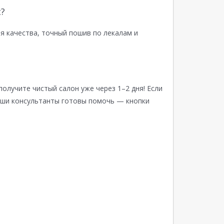
?
я качества, точный пошив по лекалам и
получите чистый салон уже через 1–2 дня! Если
аши консультанты готовы помочь — кнопки