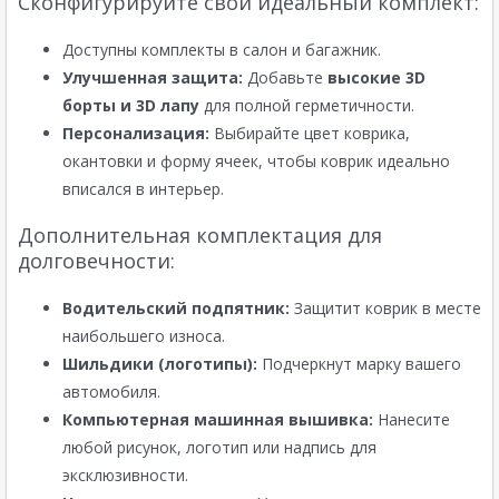
Сконфигурируйте свой идеальный комплект:
Доступны комплекты в салон и багажник.
Улучшенная защита:
Добавьте
высокие 3D
борты и 3D лапу
для полной герметичности.
Персонализация:
Выбирайте цвет коврика,
окантовки и форму ячеек, чтобы коврик идеально
вписался в интерьер.
Дополнительная комплектация для
долговечности:
Водительский подпятник:
Защитит коврик в месте
наибольшего износа.
Шильдики (логотипы):
Подчеркнут марку вашего
автомобиля.
Компьютерная машинная вышивка:
Нанесите
любой рисунок, логотип или надпись для
эксклюзивности.