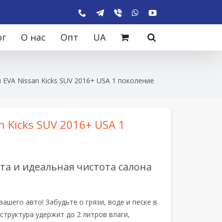
ог
О нас
Опт
UA
 EVA Nissan Kicks SUV 2016+ USA 1 поколение
n Kicks SUV 2016+ USA 1
а и идеальная чистота салона
вашего авто! Забудьте о грязи, воде и песке в
структура удержит до 2 литров влаги,