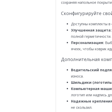
сохраняя напольное покрыти
Сконфигурируйте сво
Доступны комплекты в 
Улучшенная защита:
полной герметичности.
Персонализация:
Выби
ячеек, чтобы коврик ид
Дополнительная комп
Водительский подпя
износа.
Шильдики (логотипы
Компьютерная маши
логотип или надпись дл
Надежные крепления
не скользил.