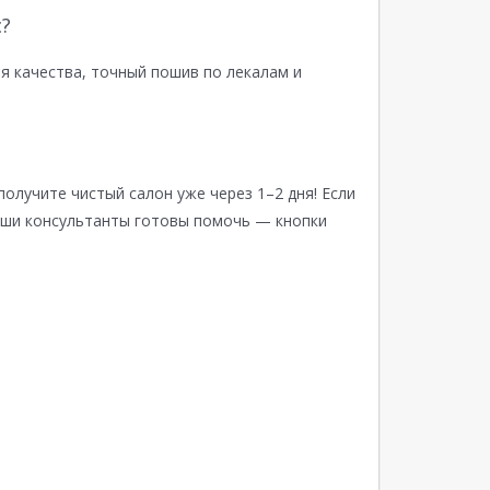
?
я качества, точный пошив по лекалам и
получите чистый салон уже через 1–2 дня! Если
аши консультанты готовы помочь — кнопки