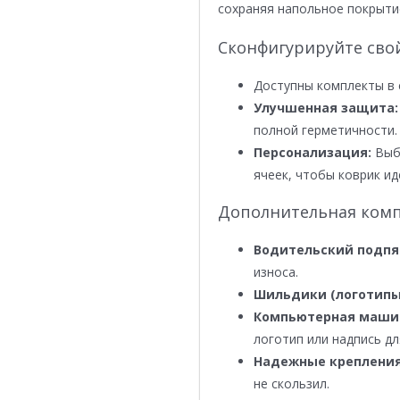
сохраняя напольное покрыти
Сконфигурируйте сво
Доступны комплекты в 
Улучшенная защита:
полной герметичности.
Персонализация:
Выби
ячеек, чтобы коврик ид
Дополнительная комп
Водительский подпя
износа.
Шильдики (логотипы
Компьютерная маши
логотип или надпись дл
Надежные крепления
не скользил.