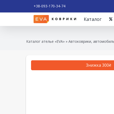
+38-093-170-34-74
Каталог
Каталог ателье «EVA»
»
Автоковрики, автомобиль
Знижка 300₴