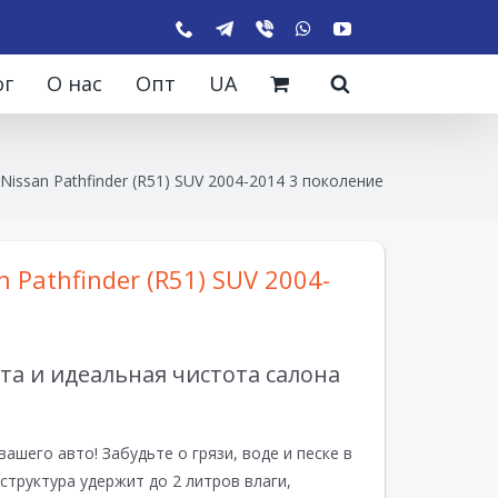
ог
О нас
Опт
UA
Nissan Pathfinder (R51) SUV 2004-2014 3 поколение
 Pathfinder (R51) SUV 2004-
а и идеальная чистота салона
вашего авто! Забудьте о грязи, воде и песке в
структура удержит до 2 литров влаги,