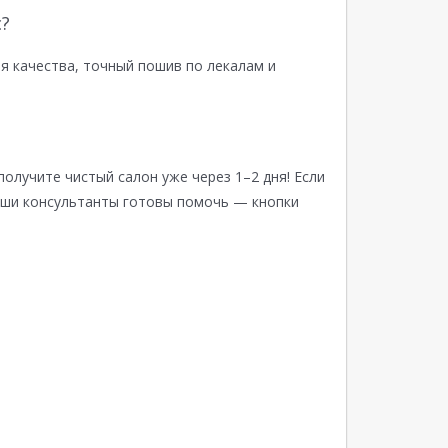
?
я качества, точный пошив по лекалам и
получите чистый салон уже через 1–2 дня! Если
аши консультанты готовы помочь — кнопки