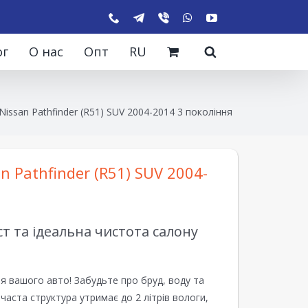
ог
О нас
Опт
RU
issan Pathfinder (R51) SUV 2004-2014 3 покоління
 Pathfinder (R51) SUV 2004-
 та ідеальна чистота салону
я вашого авто! Забудьте про бруд, воду та
ірчаста структура утримає до 2 літрів вологи,