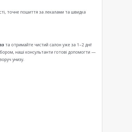
сті, точне пошиття за лекалами та швидка
аз
та отримайте чистий салон уже за 1–2 дні!
ибором, наші консультанти готові допомогти —
воруч унизу.