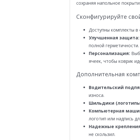
сохраняя напольное покрыти
Сконфигурируйте сво
Доступны комплекты в 
Улучшенная защита:
полной герметичности.
Персонализация:
Выби
ячеек, чтобы коврик ид
Дополнительная комп
Водительский подпя
износа.
Шильдики (логотипы
Компьютерная маши
логотип или надпись дл
Надежные крепления
не скользил.