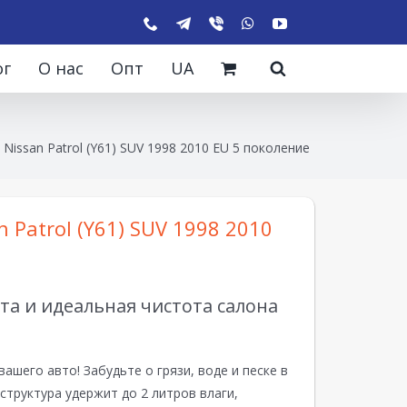
ог
О нас
Опт
UA
Nissan Patrol (Y61) SUV 1998 2010 EU 5 поколение
 Patrol (Y61) SUV 1998 2010
а и идеальная чистота салона
вашего авто! Забудьте о грязи, воде и песке в
структура удержит до 2 литров влаги,