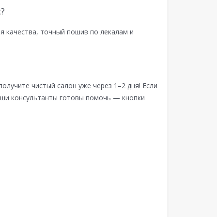
?
я качества, точный пошив по лекалам и
получите чистый салон уже через 1–2 дня! Если
аши консультанты готовы помочь — кнопки