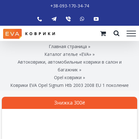
+38-093-170-34-74
Главная страница
»
Каталог ателье «EVA»
»
Автоковрики, автомобильные коврики в салон и
багажник
»
Opel коврики
»
Коврики EVA Opel Signum Htb 2003 2008 EU 1 поколение
Знижка 300₴