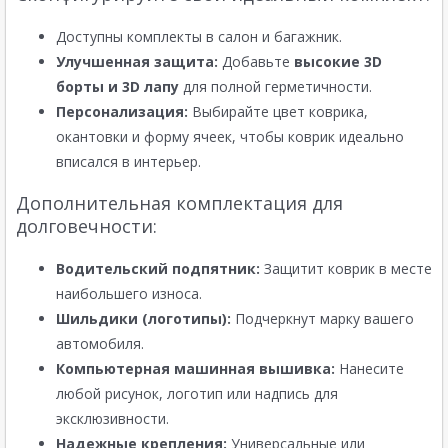
Доступны комплекты в салон и багажник.
Улучшенная защита:
Добавьте
высокие 3D
борты и 3D лапу
для полной герметичности.
Персонализация:
Выбирайте цвет коврика,
окантовки и форму ячеек, чтобы коврик идеально
вписался в интерьер.
Дополнительная комплектация для
долговечности:
Водительский подпятник:
Защитит коврик в месте
наибольшего износа.
Шильдики (логотипы):
Подчеркнут марку вашего
автомобиля.
Компьютерная машинная вышивка:
Нанесите
любой рисунок, логотип или надпись для
эксклюзивности.
Надежные крепления:
Универсальные или