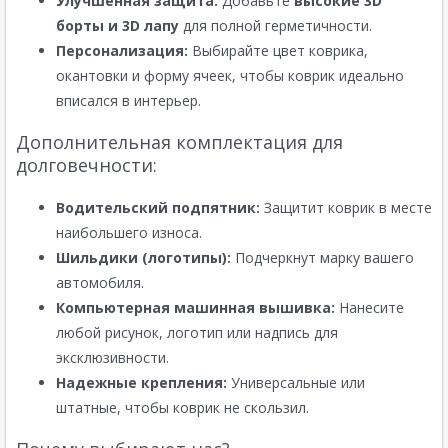
Улучшенная защита:
Добавьте
высокие 3D
борты и 3D лапу
для полной герметичности.
Персонализация:
Выбирайте цвет коврика,
окантовки и форму ячеек, чтобы коврик идеально
вписался в интерьер.
Дополнительная комплектация для
долговечности:
Водительский подпятник:
Защитит коврик в месте
наибольшего износа.
Шильдики (логотипы):
Подчеркнут марку вашего
автомобиля.
Компьютерная машинная вышивка:
Нанесите
любой рисунок, логотип или надпись для
эксклюзивности.
Надежные крепления:
Универсальные или
штатные, чтобы коврик не скользил.