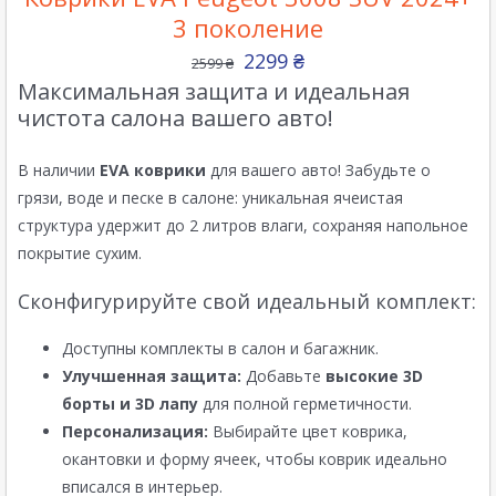
3 поколение
2299
₴
2599
₴
Максимальная защита и идеальная
чистота салона вашего авто!
В наличии
EVA коврики
для вашего авто! Забудьте о
грязи, воде и песке в салоне: уникальная ячеистая
структура удержит до 2 литров влаги, сохраняя напольное
покрытие сухим.
Сконфигурируйте свой идеальный комплект:
Доступны комплекты в салон и багажник.
Улучшенная защита:
Добавьте
высокие 3D
борты и 3D лапу
для полной герметичности.
Персонализация:
Выбирайте цвет коврика,
окантовки и форму ячеек, чтобы коврик идеально
вписался в интерьер.