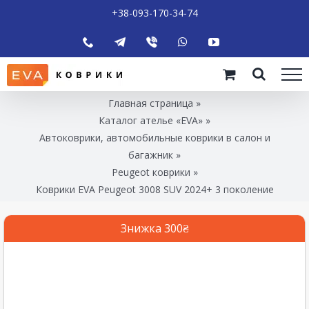
+38-093-170-34-74
Главная страница
»
Каталог ателье «EVA»
»
Автоковрики, автомобильные коврики в салон и
багажник
»
Peugeot коврики
»
Коврики EVA Peugeot 3008 SUV 2024+ 3 поколение
Знижка 300₴