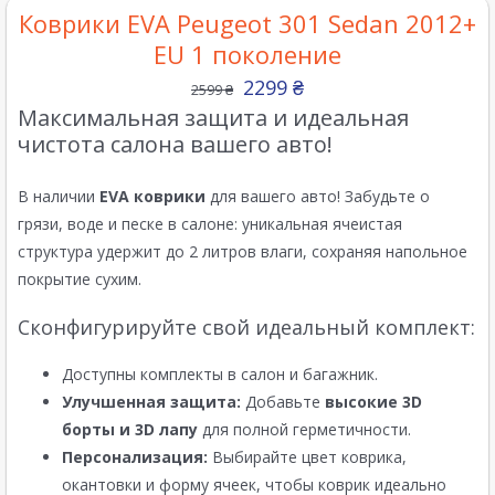
Коврики EVA Peugeot 301 Sedan 2012+
EU 1 поколение
2299
₴
2599
₴
Максимальная защита и идеальная
чистота салона вашего авто!
В наличии
EVA коврики
для вашего авто! Забудьте о
грязи, воде и песке в салоне: уникальная ячеистая
структура удержит до 2 литров влаги, сохраняя напольное
покрытие сухим.
Сконфигурируйте свой идеальный комплект:
Доступны комплекты в салон и багажник.
Улучшенная защита:
Добавьте
высокие 3D
борты и 3D лапу
для полной герметичности.
Персонализация:
Выбирайте цвет коврика,
окантовки и форму ячеек, чтобы коврик идеально