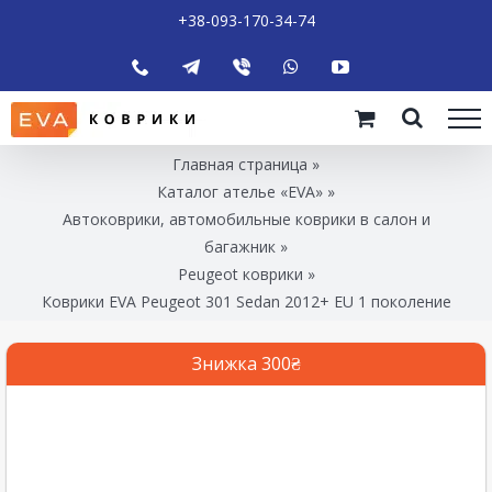
+38-093-170-34-74
Главная страница
»
Каталог ателье «EVA»
»
Автоковрики, автомобильные коврики в салон и
багажник
»
Peugeot коврики
»
Коврики EVA Peugeot 301 Sedan 2012+ EU 1 поколение
Знижка 300₴