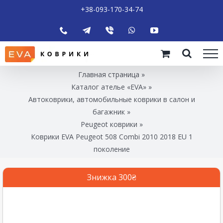
+38-093-170-34-74
Главная страница
»
Каталог ателье «EVA»
»
Автоковрики, автомобильные коврики в салон и
багажник
»
Peugeot коврики
»
Коврики EVA Peugeot 508 Combi 2010 2018 EU 1
поколение
Знижка 300₴