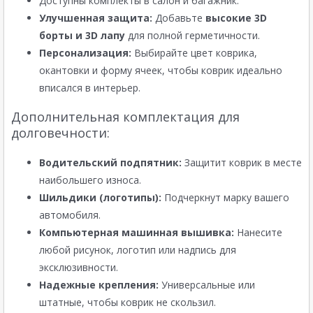
Доступны комплекты в салон и багажник.
Улучшенная защита:
Добавьте
высокие 3D
борты и 3D лапу
для полной герметичности.
Персонализация:
Выбирайте цвет коврика,
окантовки и форму ячеек, чтобы коврик идеально
вписался в интерьер.
Дополнительная комплектация для
долговечности:
Водительский подпятник:
Защитит коврик в месте
наибольшего износа.
Шильдики (логотипы):
Подчеркнут марку вашего
автомобиля.
Компьютерная машинная вышивка:
Нанесите
любой рисунок, логотип или надпись для
эксклюзивности.
Надежные крепления:
Универсальные или
штатные, чтобы коврик не скользил.