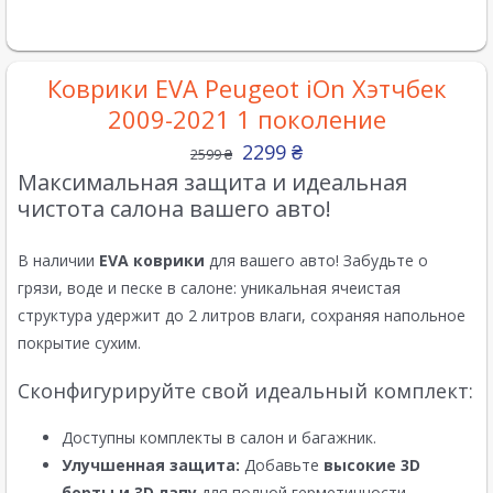
Коврики EVA Peugeot iOn Хэтчбек
2009-2021 1 поколение
2299
₴
2599
₴
Максимальная защита и идеальная
чистота салона вашего авто!
В наличии
EVA коврики
для вашего авто! Забудьте о
грязи, воде и песке в салоне: уникальная ячеистая
структура удержит до 2 литров влаги, сохраняя напольное
покрытие сухим.
Сконфигурируйте свой идеальный комплект:
Доступны комплекты в салон и багажник.
Улучшенная защита:
Добавьте
высокие 3D
борты и 3D лапу
для полной герметичности.