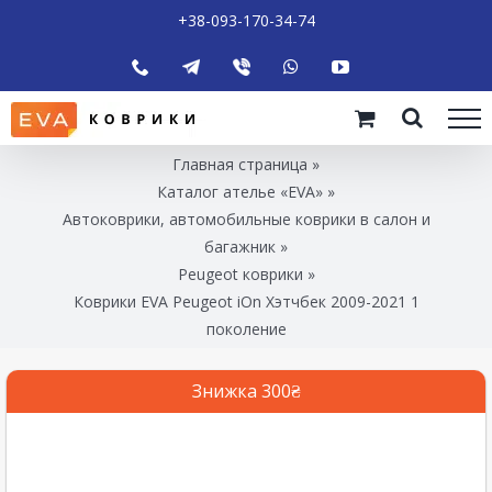
+38-093-170-34-74
Главная страница
»
Каталог ателье «EVA»
»
Автоковрики, автомобильные коврики в салон и
багажник
»
Peugeot коврики
»
Коврики EVA Peugeot iOn Хэтчбек 2009-2021 1
поколение
Знижка 300₴