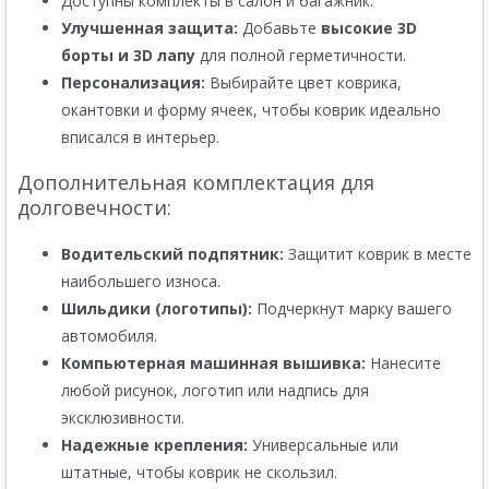
Доступны комплекты в салон и багажник.
Улучшенная защита:
Добавьте
высокие 3D
борты и 3D лапу
для полной герметичности.
Персонализация:
Выбирайте цвет коврика,
окантовки и форму ячеек, чтобы коврик идеально
вписался в интерьер.
Дополнительная комплектация для
долговечности:
Водительский подпятник:
Защитит коврик в месте
наибольшего износа.
Шильдики (логотипы):
Подчеркнут марку вашего
автомобиля.
Компьютерная машинная вышивка:
Нанесите
любой рисунок, логотип или надпись для
эксклюзивности.
Надежные крепления:
Универсальные или
штатные, чтобы коврик не скользил.