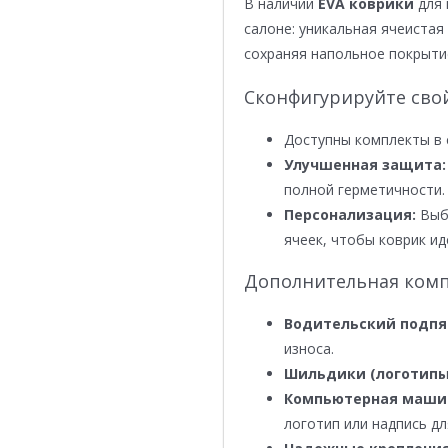
В наличии
EVA коврики
для 
салоне: уникальная ячеистая 
сохраняя напольное покрыти
Сконфигурируйте сво
Доступны комплекты в 
Улучшенная защита:
полной герметичности.
Персонализация:
Выби
ячеек, чтобы коврик ид
Дополнительная комп
Водительский подпя
износа.
Шильдики (логотипы
Компьютерная маши
логотип или надпись дл