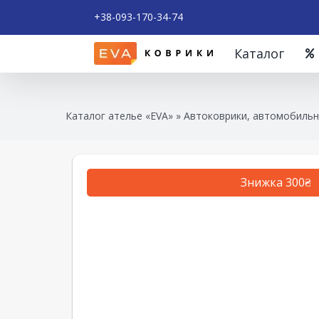
+38-093-170-34-74
Каталог
Каталог ателье «EVA»
»
Автоковрики, автомобильн
Знижка 300₴