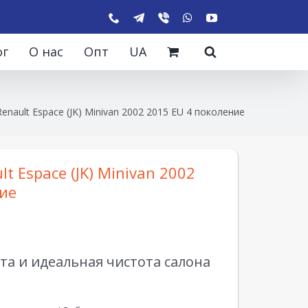
ог
О нас
Опт
UA
enault Espace (JK) Minivan 2002 2015 EU 4 поколение
t Espace (JK) Minivan 2002
ие
а и идеальная чистота салона