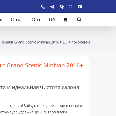
ог
О нас
Опт
UA
Renault Grand Scenic Minivan 2016+ EU 4 поколение
lt Grand Scenic Minivan 2016+
а и идеальная чистота салона
вашего авто! Забудьте о грязи, воде и песке в
структура удержит до 2 литров влаги,