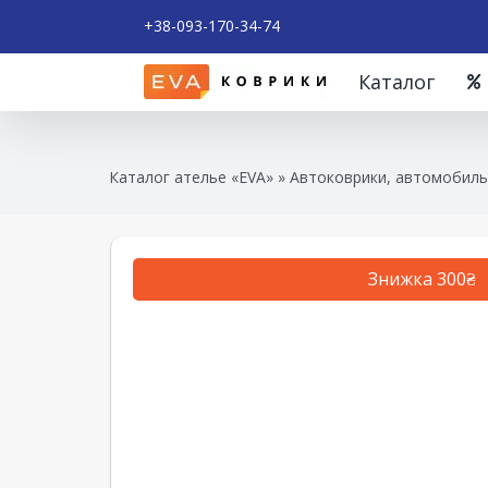
+38-093-170-34-74
Каталог
Каталог ателье «EVA»
»
Автоковрики, автомобиль
Знижка 300₴