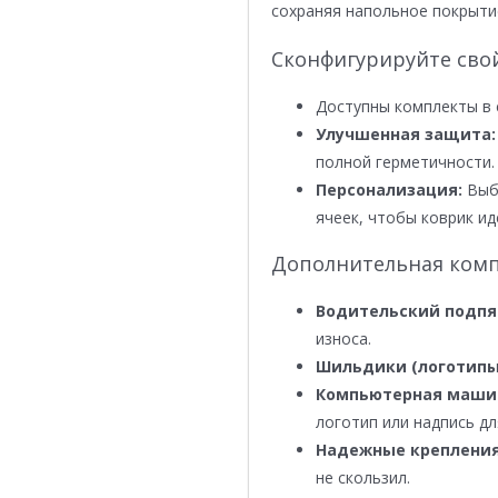
сохраняя напольное покрыти
Сконфигурируйте сво
Доступны комплекты в 
Улучшенная защита:
полной герметичности.
Персонализация:
Выби
ячеек, чтобы коврик ид
Дополнительная комп
Водительский подпя
износа.
Шильдики (логотипы
Компьютерная маши
логотип или надпись дл
Надежные крепления
не скользил.