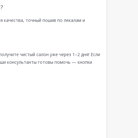
?
я качества, точный пошив по лекалам и
получите чистый салон уже через 1–2 дня! Если
аши консультанты готовы помочь — кнопки