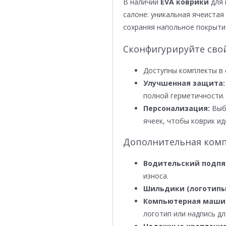
В наличии
EVA коврики
для 
салоне: уникальная ячеистая 
сохраняя напольное покрыти
Сконфигурируйте сво
Доступны комплекты в 
Улучшенная защита:
полной герметичности.
Персонализация:
Выби
ячеек, чтобы коврик ид
Дополнительная комп
Водительский подпя
износа.
Шильдики (логотипы
Компьютерная маши
логотип или надпись дл