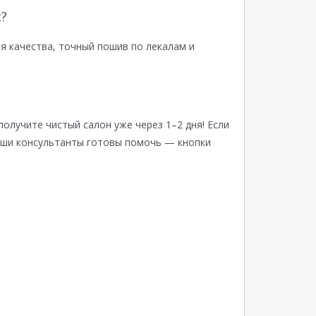
?
я качества, точный пошив по лекалам и
получите чистый салон уже через 1–2 дня! Если
аши консультанты готовы помочь — кнопки