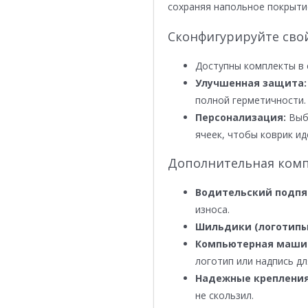
сохраняя напольное покрыти
Сконфигурируйте сво
Доступны комплекты в 
Улучшенная защита:
полной герметичности.
Персонализация:
Выби
ячеек, чтобы коврик ид
Дополнительная комп
Водительский подпя
износа.
Шильдики (логотипы
Компьютерная маши
логотип или надпись дл
Надежные крепления
не скользил.