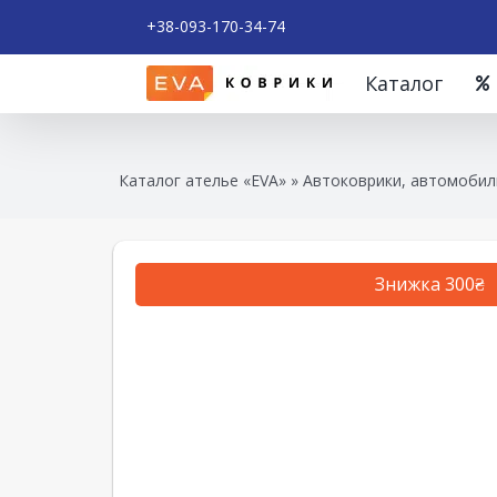
+38-093-170-34-74
Каталог
Каталог ателье «EVA»
»
Автоковрики, автомобиль
Знижка 300₴