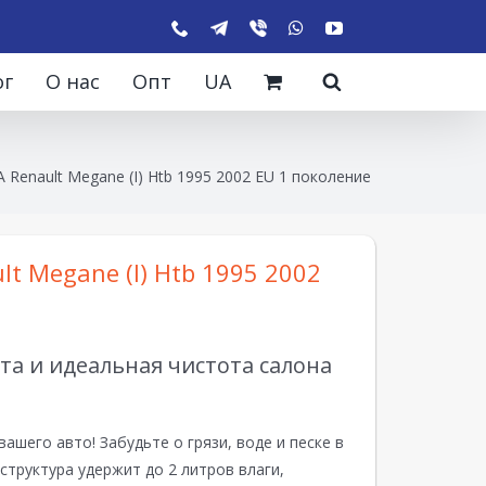
ог
О нас
Опт
UA
 Renault Megane (I) Htb 1995 2002 EU 1 поколение
lt Megane (I) Htb 1995 2002
а и идеальная чистота салона
вашего авто! Забудьте о грязи, воде и песке в
структура удержит до 2 литров влаги,