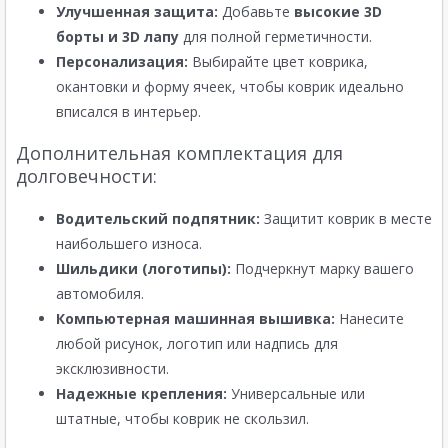
Улучшенная защита:
Добавьте
высокие 3D
борты и 3D лапу
для полной герметичности.
Персонализация:
Выбирайте цвет коврика,
окантовки и форму ячеек, чтобы коврик идеально
вписался в интерьер.
Дополнительная комплектация для
долговечности:
Водительский подпятник:
Защитит коврик в месте
наибольшего износа.
Шильдики (логотипы):
Подчеркнут марку вашего
автомобиля.
Компьютерная машинная вышивка:
Нанесите
любой рисунок, логотип или надпись для
эксклюзивности.
Надежные крепления:
Универсальные или
штатные, чтобы коврик не скользил.