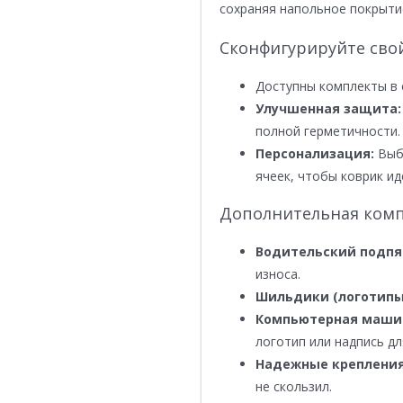
сохраняя напольное покрыти
Сконфигурируйте сво
Доступны комплекты в 
Улучшенная защита:
полной герметичности.
Персонализация:
Выби
ячеек, чтобы коврик ид
Дополнительная комп
Водительский подпя
износа.
Шильдики (логотипы
Компьютерная маши
логотип или надпись дл
Надежные крепления
не скользил.