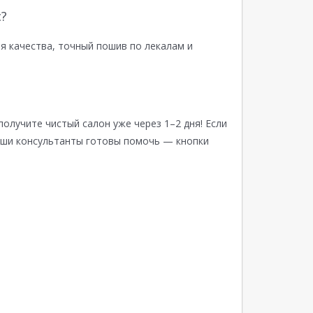
?
я качества, точный пошив по лекалам и
получите чистый салон уже через 1–2 дня! Если
аши консультанты готовы помочь — кнопки