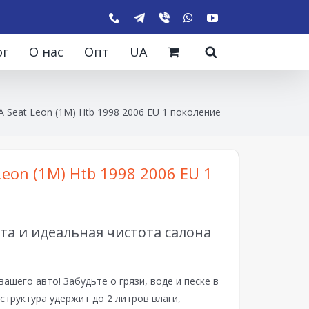
ог
О нас
Опт
UA
 Seat Leon (1M) Htb 1998 2006 EU 1 поколение
Leon (1M) Htb 1998 2006 EU 1
а и идеальная чистота салона
вашего авто! Забудьте о грязи, воде и песке в
структура удержит до 2 литров влаги,