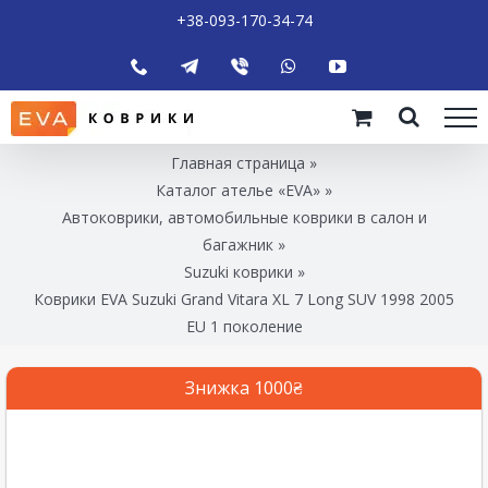
+38-093-170-34-74
Главная страница
»
Каталог ателье «EVA»
»
Автоковрики, автомобильные коврики в салон и
багажник
»
Suzuki коврики
»
Коврики EVA Suzuki Grand Vitara XL 7 Long SUV 1998 2005
EU 1 поколение
Знижка 1000₴