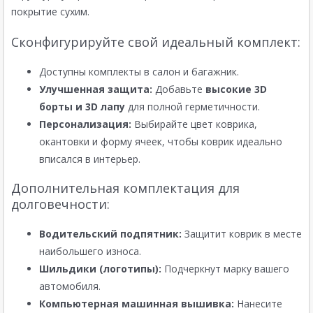
покрытие сухим.
Сконфигурируйте свой идеальный комплект:
Доступны комплекты в салон и багажник.
Улучшенная защита:
Добавьте
высокие 3D
борты и 3D лапу
для полной герметичности.
Персонализация:
Выбирайте цвет коврика,
окантовки и форму ячеек, чтобы коврик идеально
вписался в интерьер.
Дополнительная комплектация для
долговечности:
Водительский подпятник:
Защитит коврик в месте
наибольшего износа.
Шильдики (логотипы):
Подчеркнут марку вашего
автомобиля.
Компьютерная машинная вышивка:
Нанесите