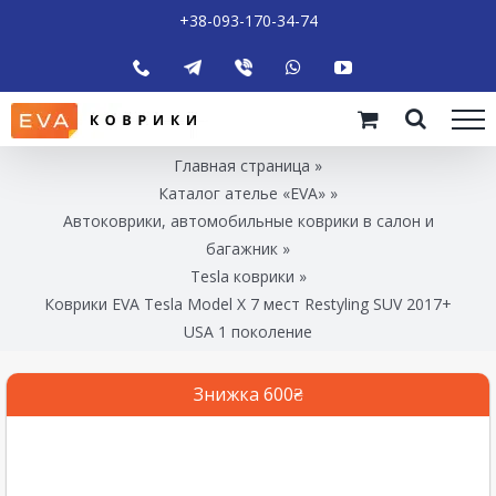
+38-093-170-34-74
Главная страница
»
Каталог ателье «EVA»
»
Автоковрики, автомобильные коврики в салон и
багажник
»
Tesla коврики
»
Коврики EVA Tesla Model X 7 мест Restyling SUV 2017+
USA 1 поколение
Знижка 600₴