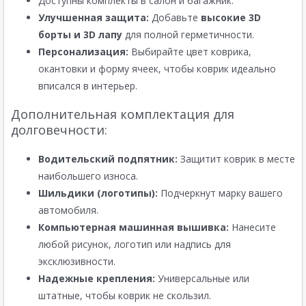
Доступны комплекты в салон и багажник.
Улучшенная защита:
Добавьте
высокие 3D
борты и 3D лапу
для полной герметичности.
Персонализация:
Выбирайте цвет коврика,
окантовки и форму ячеек, чтобы коврик идеально
вписался в интерьер.
Дополнительная комплектация для
долговечности:
Водительский подпятник:
Защитит коврик в месте
наибольшего износа.
Шильдики (логотипы):
Подчеркнут марку вашего
автомобиля.
Компьютерная машинная вышивка:
Нанесите
любой рисунок, логотип или надпись для
эксклюзивности.
Надежные крепления:
Универсальные или
штатные, чтобы коврик не скользил.