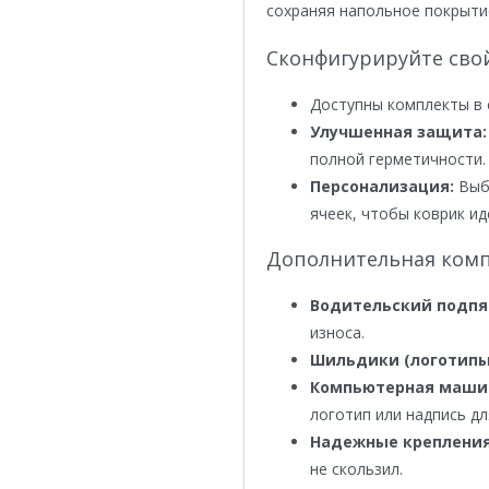
сохраняя напольное покрыти
Сконфигурируйте сво
Доступны комплекты в 
Улучшенная защита:
полной герметичности.
Персонализация:
Выби
ячеек, чтобы коврик ид
Дополнительная комп
Водительский подпя
износа.
Шильдики (логотипы
Компьютерная маши
логотип или надпись дл
Надежные крепления
не скользил.