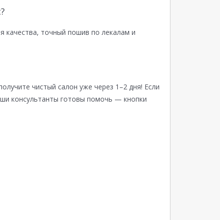
?
я качества, точный пошив по лекалам и
получите чистый салон уже через 1–2 дня! Если
аши консультанты готовы помочь — кнопки