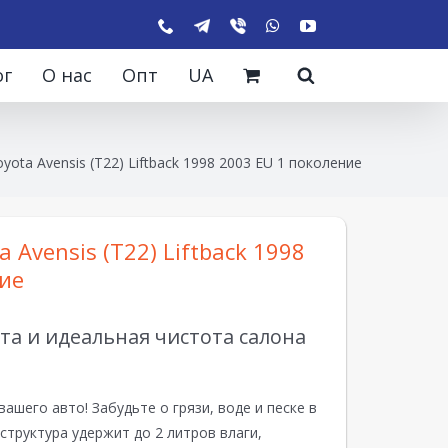
ог
О нас
Опт
UA
yota Avensis (T22) Liftback 1998 2003 EU 1 поколение
 Avensis (T22) Liftback 1998
ие
а и идеальная чистота салона
вашего авто! Забудьте о грязи, воде и песке в
структура удержит до 2 литров влаги,