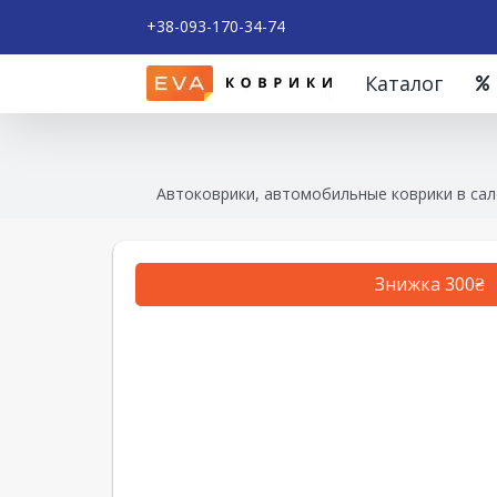
+38-093-170-34-74
Каталог
Автоковрики, автомобильные коврики в сал
Знижка 300₴