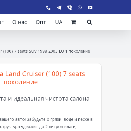
ог
О нас
Опт
UA
r (100) 7 seats SUV 1998 2003 EU 1 поколение
 Land Cruiser (100) 7 seats
1 поколение
а и идеальная чистота салона
вашего авто! Забудьте о грязи, воде и песке в
структура удержит до 2 литров влаги,