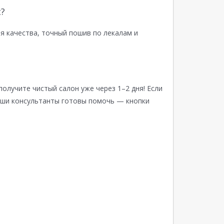
?
я качества, точный пошив по лекалам и
получите чистый салон уже через 1–2 дня! Если
аши консультанты готовы помочь — кнопки