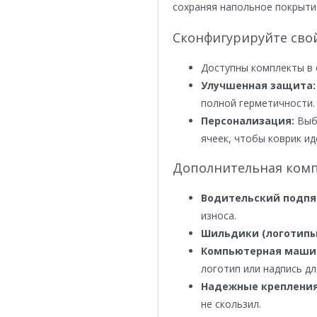
сохраняя напольное покрыти
Сконфигурируйте сво
Доступны комплекты в 
Улучшенная защита:
полной герметичности.
Персонализация:
Выби
ячеек, чтобы коврик ид
Дополнительная комп
Водительский подпя
износа.
Шильдики (логотипы
Компьютерная маши
логотип или надпись дл
Надежные крепления
не скользил.