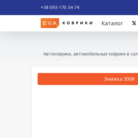
+38-093-170-34-74
Каталог
Автоковрики, автомобильные коврики в сал
Знижка 300₴