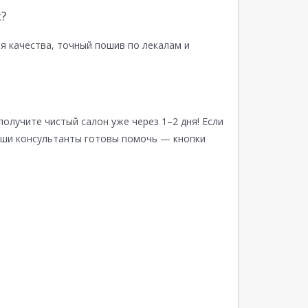
?
я качества, точный пошив по лекалам и
получите чистый салон уже через 1–2 дня! Если
аши консультанты готовы помочь — кнопки