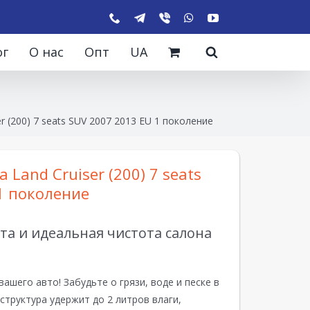
ог
О нас
Опт
UA
r (200) 7 seats SUV 2007 2013 EU 1 поколение
 Land Cruiser (200) 7 seats
1 поколение
а и идеальная чистота салона
вашего авто! Забудьте о грязи, воде и песке в
структура удержит до 2 литров влаги,