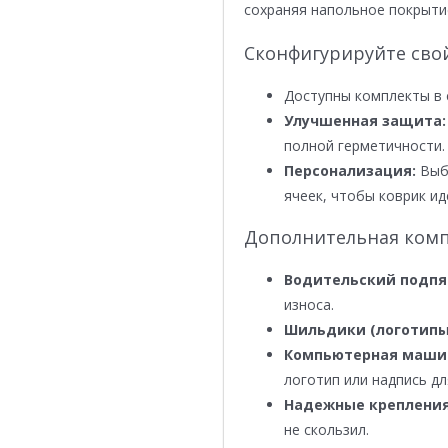
сохраняя напольное покрыти
Сконфигурируйте сво
Доступны комплекты в 
Улучшенная защита:
полной герметичности.
Персонализация:
Выби
ячеек, чтобы коврик ид
Дополнительная комп
Водительский подпя
износа.
Шильдики (логотипы
Компьютерная маши
логотип или надпись дл
Надежные крепления
не скользил.