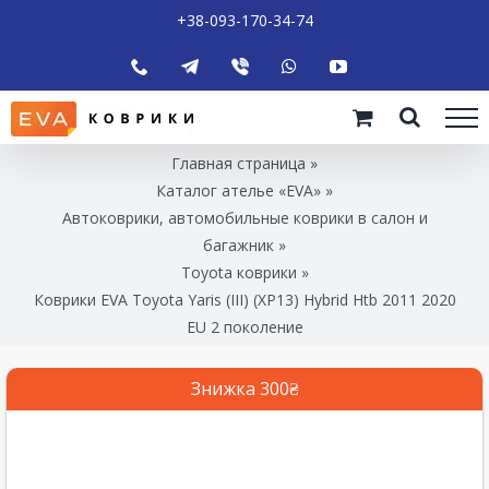
+38-093-170-34-74
Главная страница
»
Каталог ателье «EVA»
»
Автоковрики, автомобильные коврики в салон и
багажник
»
Toyota коврики
»
Коврики EVA Toyota Yaris (III) (XP13) Hybrid Htb 2011 2020
EU 2 поколение
Знижка 300₴