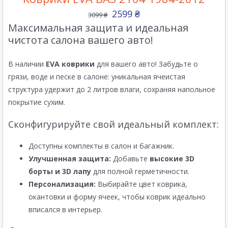
2599
₴
3099
₴
Максимальная защита и идеальная
чистота салона вашего авто!
В наличии
EVA коврики
для вашего авто! Забудьте о
грязи, воде и песке в салоне: уникальная ячеистая
структура удержит до 2 литров влаги, сохраняя напольное
покрытие сухим.
Сконфигурируйте свой идеальный комплект:
Доступны комплекты в салон и багажник.
Улучшенная защита:
Добавьте
высокие 3D
борты и 3D лапу
для полной герметичности.
Персонализация:
Выбирайте цвет коврика,
окантовки и форму ячеек, чтобы коврик идеально
вписался в интерьер.