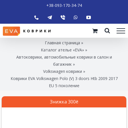
+38-093-170-34-74
Главная страница
»
Каталог ателье «EVA»
»
Автоковрики, автомобильные коврики в салон и
багажник
»
Volkswagen коврики
»
Коврики EVA Volkswagen Polo (V) 3 doors Htb 2009 2017
EU 5 поколение
Знижка 300₴