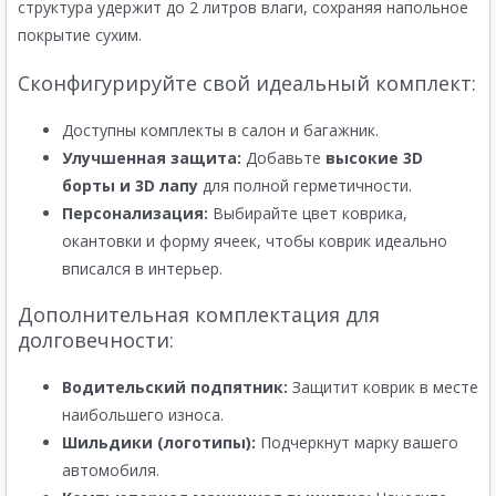
структура удержит до 2 литров влаги, сохраняя напольное
покрытие сухим.
Сконфигурируйте свой идеальный комплект:
Доступны комплекты в салон и багажник.
Улучшенная защита:
Добавьте
высокие 3D
борты и 3D лапу
для полной герметичности.
Персонализация:
Выбирайте цвет коврика,
окантовки и форму ячеек, чтобы коврик идеально
вписался в интерьер.
Дополнительная комплектация для
долговечности:
Водительский подпятник:
Защитит коврик в месте
наибольшего износа.
Шильдики (логотипы):
Подчеркнут марку вашего
автомобиля.