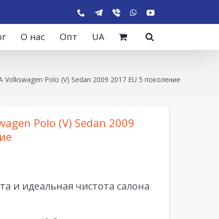
ог
О нас
Опт
UA
 Volkswagen Polo (V) Sedan 2009 2017 EU 5 поколение
wagen Polo (V) Sedan 2009
ие
а и идеальная чистота салона