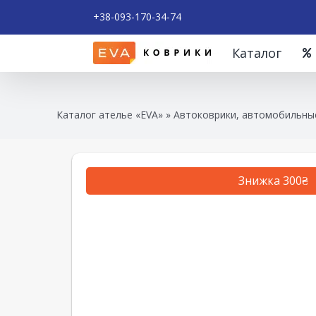
+38-093-170-34-74
Каталог
Каталог ателье «EVA»
»
Автоковрики, автомобильные
Знижка 300₴