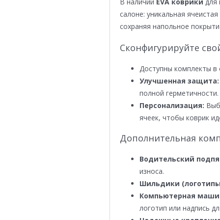
В наличии
EVA коврики
для 
салоне: уникальная ячеистая 
сохраняя напольное покрыти
Сконфигурируйте сво
Доступны комплекты в 
Улучшенная защита:
полной герметичности.
Персонализация:
Выби
ячеек, чтобы коврик ид
Дополнительная комп
Водительский подпя
износа.
Шильдики (логотипы
Компьютерная маши
логотип или надпись дл