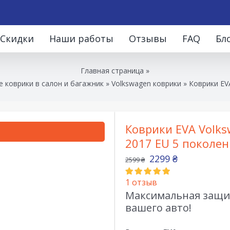
Скидки
Наши работы
Отзывы
FAQ
Бл
Главная страница
»
 коврики в салон и багажник
»
Volkswagen коврики
»
Коврики EVA
Коврики EVA Volks
2017 EU 5 поколен
2299
₴
2599
₴
1
отзыв
Максимальная защит
вашего авто!