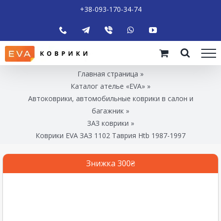
+38-093-170-34-74
Главная страница
»
Каталог ателье «EVA»
»
Автоковрики, автомобильные коврики в салон и
багажник
»
ЗАЗ коврики
»
Коврики EVA ЗАЗ 1102 Таврия Htb 1987-1997
Знижка 300₴