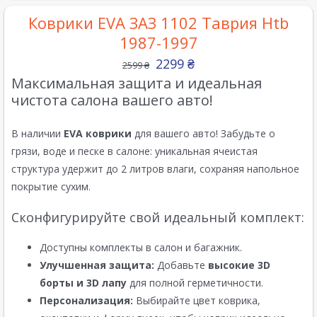
Коврики EVA ЗАЗ 1102 Таврия Htb
1987-1997
2299
₴
2599
₴
Максимальная защита и идеальная
чистота салона вашего авто!
В наличии
EVA коврики
для вашего авто! Забудьте о
грязи, воде и песке в салоне: уникальная ячеистая
структура удержит до 2 литров влаги, сохраняя напольное
покрытие сухим.
Сконфигурируйте свой идеальный комплект:
Доступны комплекты в салон и багажник.
Улучшенная защита:
Добавьте
высокие 3D
борты и 3D лапу
для полной герметичности.
Персонализация:
Выбирайте цвет коврика,