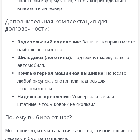
окантовки и форму ячеек, чтобы коврик идеально
вписался в интерьер.
Дополнительная комплектация для
долговечности:
Водительский подпятник:
Защитит коврик в месте
наибольшего износа.
Шильдики (логотипы):
Подчеркнут марку вашего
автомобиля.
Компьютерная машинная вышивка:
Нанесите
любой рисунок, логотип или надпись для
эксклюзивности.
Надежные крепления:
Универсальные или
штатные, чтобы коврик не скользил.
Почему выбирают нас?
Мы – производители: гарантия качества, точный пошив по
лекалам и быстрая отправка.