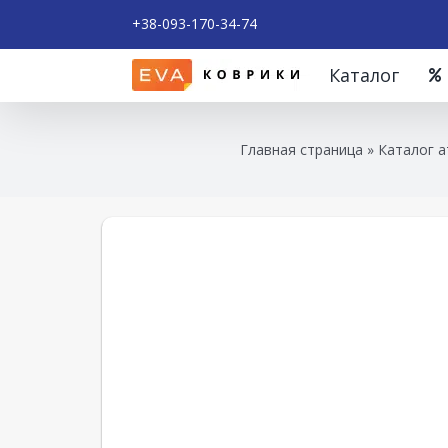
+38-093-170-34-74
Каталог
Главная страница
»
Каталог а