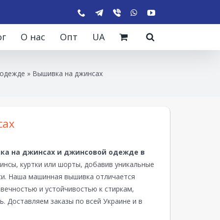
ог
О нас
Опт
UA
 одежде
»
Вышивка на джинсах
сах
ка на джинсах и джинсовой одежде в
нсы, куртки или шорты, добавив уникальные
иси. Наша машинная вышивка отличается
овечностью и устойчивостью к стиркам,
. Доставляем заказы по всей Украине и в