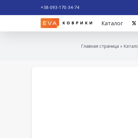
+38-093-170-34-74
Каталог
Главная страница
»
Катало