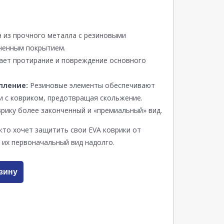
 из прочного металла с резиновыми
ненным покрытием.
ет протирание и повреждение основного
пление:
Резиновые элементы обеспечивают
и с ковриком, предотвращая скольжение.
рику более законченный и «премиальный» вид.
кто хочет защитить свои EVA коврики от
 их первоначальный вид надолго.
зину