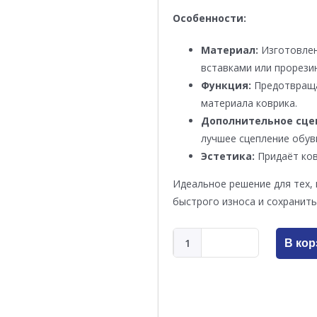
Особенности:
Материал:
Изготовлен
вставками или прорези
Функция:
Предотвраща
материала коврика.
Дополнительное сце
лучшее сцепление обув
Эстетика:
Придаёт ков
Идеальное решение для тех, 
быстрого износа и сохранить
В кор