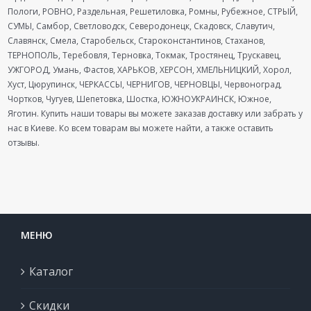
Пологи, РОВНО, Раздельная, Решетиловка, Ромны, Рубежное, СТРЫЙ,
СУМЫ, Самбор, Светловодск, Северодонецк, Скадовск, Славутич,
Славянск, Смела, Старобельск, Староконстантинов, Стаханов,
ТЕРНОПОЛЬ, Теребовля, Терновка, Токмак, Тростянец, Трускавец,
УЖГОРОД, Умань, Фастов, ХАРЬКОВ, ХЕРСОН, ХМЕЛЬНИЦКИЙ, Хорол,
Хуст, Цюрупинск, ЧЕРКАССЫ, ЧЕРНИГОВ, ЧЕРНОВЦЫ, Червоноград,
Чортков, Чугуев, Шепетовка, Шостка, ЮЖНОУКРАИНСК, Южное,
Яготин. Купить наши товары вы можете заказав доставку или забрать у
нас в Киеве. Ко всем товарам вы можете найти, а также оставить
отзывы.
МЕНЮ
Каталог
Скидки