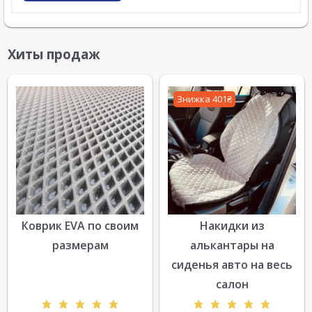
Хиты продаж
Знижка 401₴
Коврик EVA по своим
Накидки из
размерам
алькантары на
сиденья авто на весь
салон