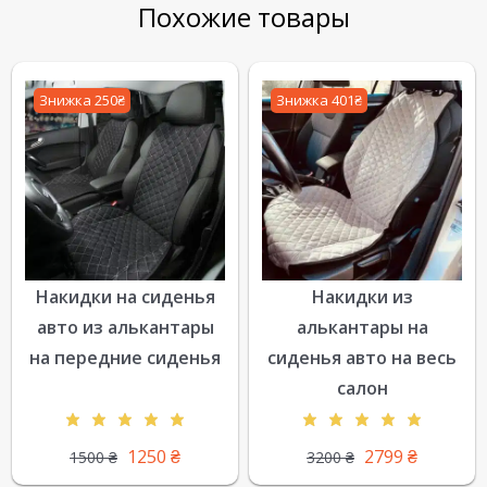
Похожие товары
Знижка 250₴
Знижка 401₴
Накидки на сиденья
Накидки из
авто из алькантары
алькантары на
на передние сиденья
сиденья авто на весь
салон
1250
₴
2799
₴
1500
₴
3200
₴