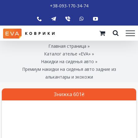
+38-093-170-34-74
Главная страница
»
Каталог ателье «EVA»
»
Накидки на сиденья авто
»
Премиум накидки на сиденья авто задние из
алькантары и экокожи
Знижка 601₴