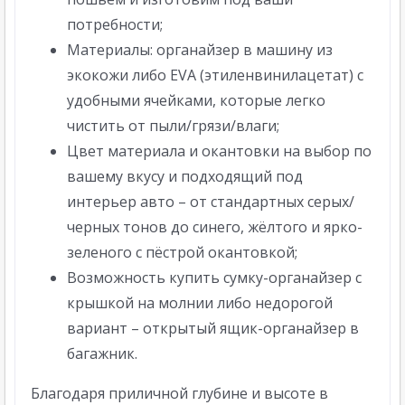
потребности;
Материалы: органайзер в машину из
экокожи либо EVA (этиленвинилацетат) с
удобными ячейками, которые легко
чистить от пыли/грязи/влаги;
Цвет материала и окантовки на выбор по
вашему вкусу и подходящий под
интерьер авто – от стандартных серых/
черных тонов до синего, жёлтого и ярко-
зеленого с пёстрой окантовкой;
Возможность купить сумку-органайзер с
крышкой на молнии либо недорогой
вариант – открытый ящик-органайзер в
багажник.
Благодаря приличной глубине и высоте в