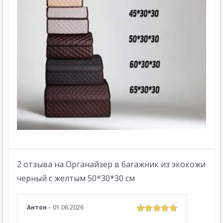
2 отзыва на
Органайзер в багажник из экокожи
черный с желтым 50*30*30 см
Антон
–
01.06.2026
Оценка
5
из