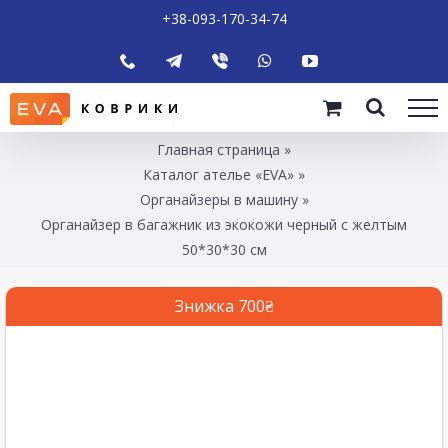
+38-093-170-34-74
Главная страница
»
Каталог ателье «EVA»
»
Органайзеры в машину
»
Органайзер в багажник из экокожи черный с желтым
50*30*30 см
Знижка 700₴