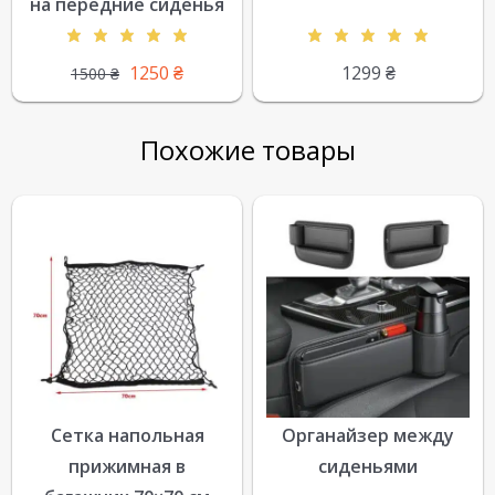
на передние сиденья
1250
₴
1299
₴
1500
₴
Похожие товары
Сетка напольная
Органайзер между
прижимная в
сиденьями