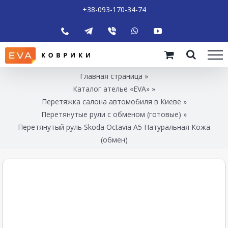
+38-093-170-34-74
Главная страница
»
Каталог ателье «EVA»
»
Перетяжка салона автомобиля в Киеве
»
Перетянутые рули с обменом (готовые)
»
Перетянутый руль Skoda Octavia A5 Натуральная Кожа
(обмен)