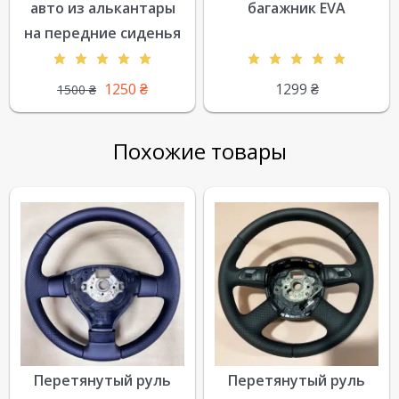
авто из алькантары
багажник EVA
на передние сиденья
1250
₴
1299
₴
1500
₴
Похожие товары
Перетянутый руль
Перетянутый руль