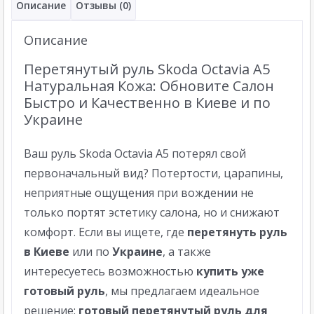
Описание
Отзывы (0)
Описание
Перетянутый руль Skoda Octavia A5
Натуральная Кожа: Обновите Салон
Быстро и Качественно в Киеве и по
Украине
Ваш руль Skoda Octavia A5 потерял свой
первоначальный вид? Потертости, царапины,
неприятные ощущения при вождении не
только портят эстетику салона, но и снижают
комфорт. Если вы ищете, где
перетянуть руль
в Киеве
или по
Украине
, а также
интересуетесь возможностью
купить уже
готовый руль
, мы предлагаем идеальное
решение:
готовый перетянутый руль для