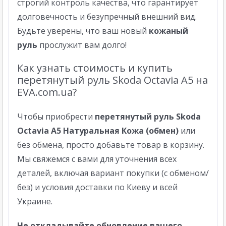
строгий контроль качества, что гарантирует
долговечность и безупречный внешний вид.
Будьте уверены, что ваш новый
кожаный
руль
прослужит вам долго!
Как узнать стоимость и купить
перетянутый руль Skoda Octavia A5 на
EVA.com.ua?
Чтобы приобрести
перетянутый руль Skoda
Octavia A5 Натуральная Кожа (обмен)
или
без обмена, просто добавьте товар в корзину.
Мы свяжемся с вами для уточнения всех
деталей, включая вариант покупки (с обменом/
без) и условия доставки по
Киеву
и всей
Украине
.
Не откладывайте обновление вашего