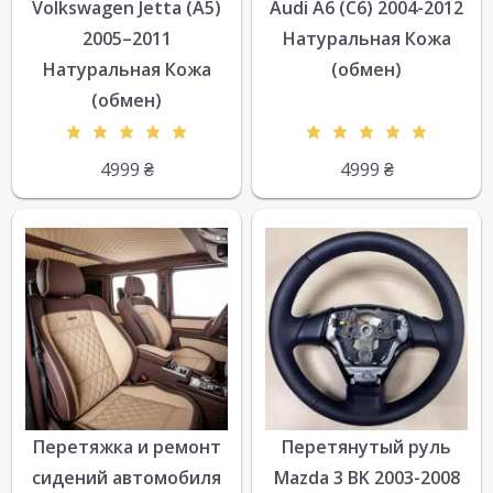
Volkswagen Jetta (A5)
Audi A6 (C6) 2004-2012
2005–2011
Натуральная Кожа
Натуральная Кожа
(обмен)
(обмен)
4999
₴
4999
₴
Перетяжка и ремонт
Перетянутый руль
сидений автомобиля
Mazda 3 BK 2003-2008