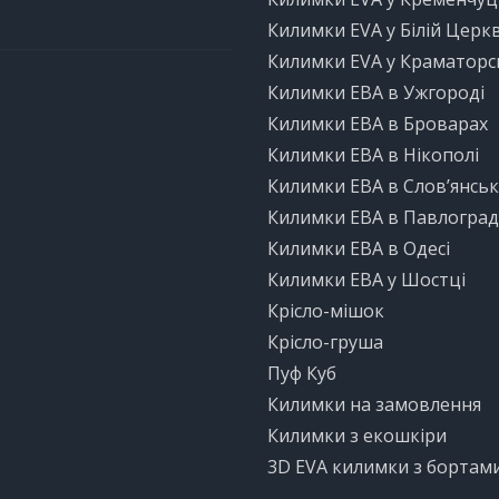
Килимки EVA у Білій Церкв
Килимки EVA у Краматорс
Килимки ЕВА в Ужгороді
Килимки ЕВА в Броварах
Килимки ЕВА в Нікополі
Килимки ЕВА в Слов’янськ
Килимки ЕВА в Павлоград
Килимки ЕВА в Одесі
Килимки ЕВА у Шостці
Крісло-мішок
Крісло-груша
Пуф Куб
Килимки на замовлення
Килимки з екошкіри
3D EVA килимки з бортам