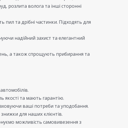
руд, розлита волога та інші сторонні
 пил та дрібні частинки. Підходять для
чуючи надійний захист та елегантний
жень, а також спрощують прибирання та
автомобілів.
ь якості та мають гарантію.
аховуючи ваші потреби та уподобання.
 знижки для наших клієнтів.
понуємо можливість самовивезення з