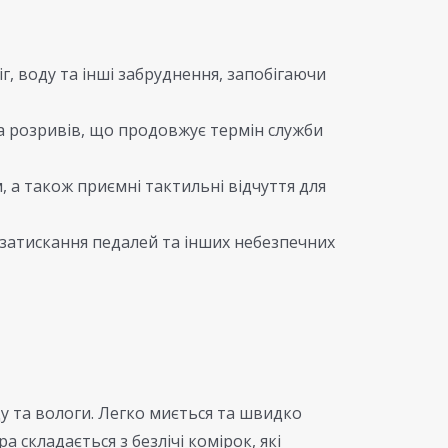
г, воду та інші забруднення, запобігаючи
та розривів, що продовжує термін служби
, а також приємні тактильні відчуття для
 затискання педалей та інших небезпечних
ду та вологи. Легко миється та швидко
 складається з безлічі комірок, які