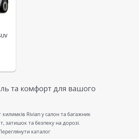
SUV
тиль та комфорт для вашого
 килимків Rivian у салон та багажник
, затишок та безпеку на дорозі.
 Переглянути каталог