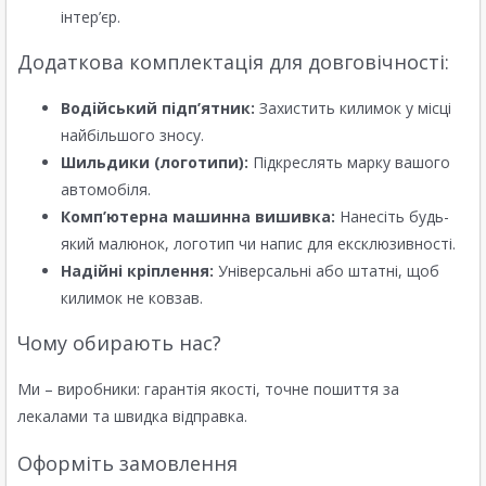
інтер’єр.
Додаткова комплектація для довговічності:
Водійський підп’ятник:
Захистить килимок у місці
найбільшого зносу.
Шильдики (логотипи):
Підкреслять марку вашого
автомобіля.
Комп’ютерна машинна вишивка:
Нанесіть будь-
який малюнок, логотип чи напис для ексклюзивності.
Надійні кріплення:
Універсальні або штатні, щоб
килимок не ковзав.
Чому обирають нас?
Ми – виробники: гарантія якості, точне пошиття за
лекалами та швидка відправка.
Оформіть замовлення