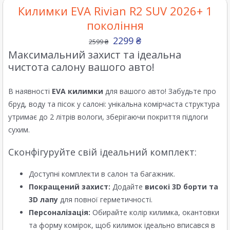
Килимки EVA Rivian R2 SUV 2026+ 1
покоління
2299
₴
2599
₴
Максимальний захист та ідеальна
чистота салону вашого авто!
В наявності
EVA килимки
для вашого авто! Забудьте про
бруд, воду та пісок у салоні: унікальна комірчаста структура
утримає до 2 літрів вологи, зберігаючи покриття підлоги
сухим.
Сконфігуруйте свій ідеальний комплект:
Доступні комплекти в салон та багажник.
Покращений захист:
Додайте
високі 3D борти та
3D лапу
для повної герметичності.
Персоналізація:
Обирайте колір килимка, окантовки
та форму комірок, щоб килимок ідеально вписався в