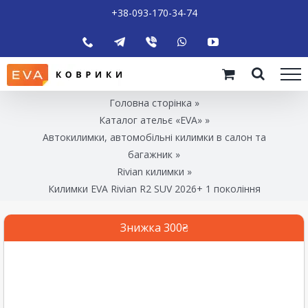
+38-093-170-34-74
Головна сторінка
»
Каталог ательє «EVA»
»
Автокилимки, автомобільні килимки в салон та
багажник
»
Rivian килимки
»
Килимки EVA Rivian R2 SUV 2026+ 1 покоління
Знижка 300₴