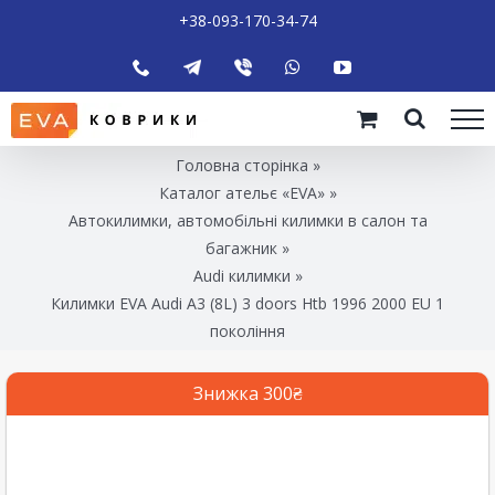
+38-093-170-34-74
Головна сторінка
»
Каталог ательє «EVA»
»
Автокилимки, автомобільні килимки в салон та
багажник
»
Audi килимки
»
Килимки EVA Audi A3 (8L) 3 doors Htb 1996 2000 EU 1
покоління
Знижка 300₴