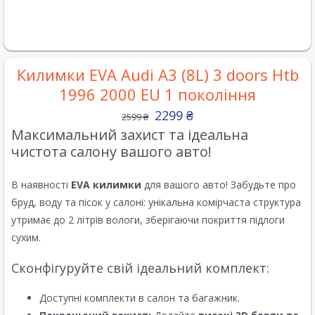
Килимки EVA Audi A3 (8L) 3 doors Htb
1996 2000 EU 1 покоління
2299
₴
2599
₴
Максимальний захист та ідеальна
чистота салону вашого авто!
В наявності
EVA килимки
для вашого авто! Забудьте про
бруд, воду та пісок у салоні: унікальна комірчаста структура
утримає до 2 літрів вологи, зберігаючи покриття підлоги
сухим.
Сконфігуруйте свій ідеальний комплект:
Доступні комплекти в салон та багажник.