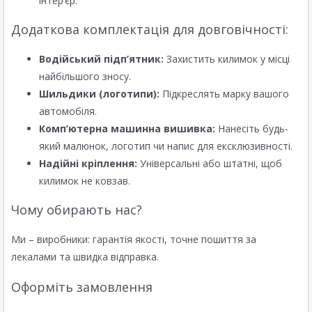
інтер’єр.
Додаткова комплектація для довговічності:
Водійський підп’ятник:
Захистить килимок у місці
найбільшого зносу.
Шильдики (логотипи):
Підкреслять марку вашого
автомобіля.
Комп’ютерна машинна вишивка:
Нанесіть будь-
який малюнок, логотип чи напис для ексклюзивності.
Надійні кріплення:
Універсальні або штатні, щоб
килимок не ковзав.
Чому обирають нас?
Ми – виробники: гарантія якості, точне пошиття за
лекалами та швидка відправка.
Оформіть замовлення