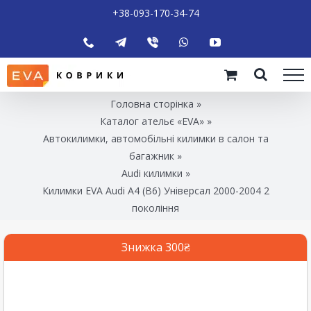
+38-093-170-34-74
Головна сторінка
»
Каталог ательє «EVA»
»
Автокилимки, автомобільні килимки в салон та
багажник
»
Audi килимки
»
Килимки EVA Audi A4 (B6) Універсал 2000-2004 2
покоління
Знижка 300₴