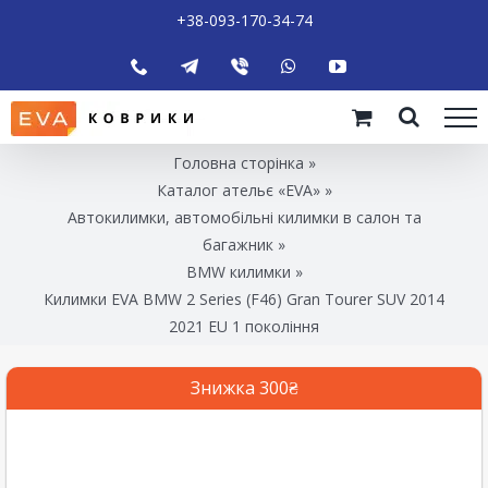
+38-093-170-34-74
Головна сторінка
»
Каталог ательє «EVA»
»
Автокилимки, автомобільні килимки в салон та
багажник
»
BMW килимки
»
Килимки EVA BMW 2 Series (F46) Gran Tourer SUV 2014
2021 EU 1 покоління
Знижка 300₴