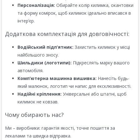
Персоналізація:
Обирайте колір килимка, окантовки
та форму комірок, щоб килимок ідеально вписався в
інтер’єр.
Додаткова комплектація для довговічності:
Водійський підп’ятник:
Захистить килимок у місці
найбільшого зносу.
Шильдики (логотипи):
Підкреслять марку вашого
автомобіля.
Комп’ютерна машинна вишивка:
Нанесіть будь-
який малюнок, логотип чи напис для ексклюзивності.
Надійні кріплення:
Універсальні або штатні, щоб
килимок не ковзав.
Чому обирають нас?
Ми – виробники: гарантія якості, точне пошиття за
лекалами та швидка відправка.