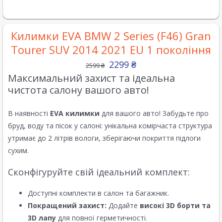
Килимки EVA BMW 2 Series (F46) Gran
Tourer SUV 2014 2021 EU 1 покоління
2299
₴
2599
₴
Максимальний захист та ідеальна
чистота салону вашого авто!
В наявності
EVA килимки
для вашого авто! Забудьте про
бруд, воду та пісок у салоні: унікальна комірчаста структура
утримає до 2 літрів вологи, зберігаючи покриття підлоги
сухим.
Сконфігуруйте свій ідеальний комплект:
Доступні комплекти в салон та багажник.
Покращений захист:
Додайте
високі 3D борти та
3D лапу
для повної герметичності.