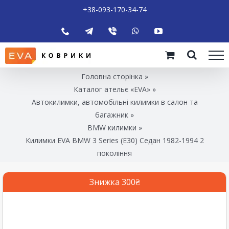
+38-093-170-34-74
Головна сторінка
»
Каталог ательє «EVA»
»
Автокилимки, автомобільні килимки в салон та
багажник
»
BMW килимки
»
Килимки EVA BMW 3 Series (E30) Седан 1982-1994 2
покоління
Знижка 300₴