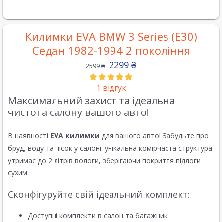
Килимки EVA BMW 3 Series (E30)
Седан 1982-1994 2 покоління
2299
₴
2599
₴
1
відгук
Максимальний захист та ідеальна
чистота салону вашого авто!
В наявності
EVA килимки
для вашого авто! Забудьте про
бруд, воду та пісок у салоні: унікальна комірчаста структура
утримає до 2 літрів вологи, зберігаючи покриття підлоги
сухим.
Сконфігуруйте свій ідеальний комплект:
Доступні комплекти в салон та багажник.