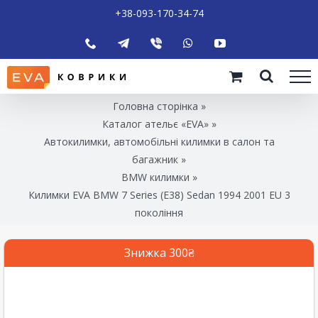
+38-093-170-34-74
Головна сторінка
»
Каталог ательє «EVA»
»
Автокилимки, автомобільні килимки в салон та
багажник
»
BMW килимки
»
Килимки EVA BMW 7 Series (E38) Sedan 1994 2001 EU 3
покоління
Знижка 300₴