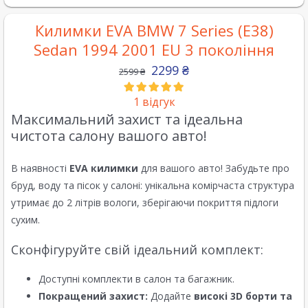
Килимки EVA BMW 7 Series (E38)
Sedan 1994 2001 EU 3 покоління
2299
₴
2599
₴
1
відгук
Максимальний захист та ідеальна
чистота салону вашого авто!
В наявності
EVA килимки
для вашого авто! Забудьте про
бруд, воду та пісок у салоні: унікальна комірчаста структура
утримає до 2 літрів вологи, зберігаючи покриття підлоги
сухим.
Сконфігуруйте свій ідеальний комплект:
Доступні комплекти в салон та багажник.
Покращений захист:
Додайте
високі 3D борти та