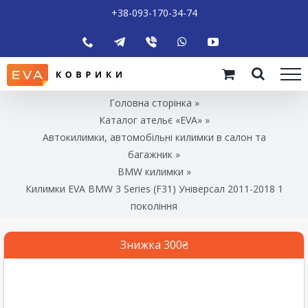
+38-093-170-34-74
Головна сторінка
»
Каталог ательє «EVA»
»
Автокилимки, автомобільні килимки в салон та
багажник
»
BMW килимки
»
Килимки EVA BMW 3 Series (F31) Універсал 2011-2018 1
покоління
Знижка 300₴