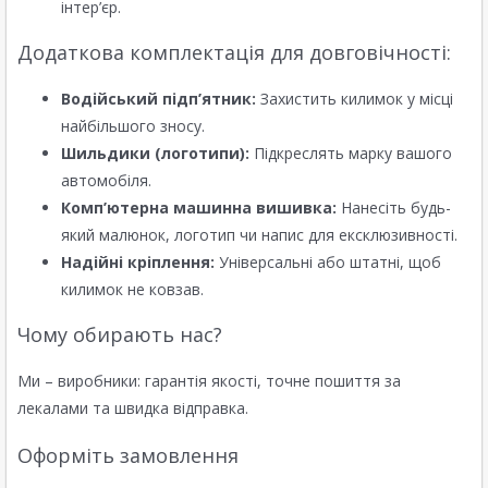
інтер’єр.
Додаткова комплектація для довговічності:
Водійський підп’ятник:
Захистить килимок у місці
найбільшого зносу.
Шильдики (логотипи):
Підкреслять марку вашого
автомобіля.
Комп’ютерна машинна вишивка:
Нанесіть будь-
який малюнок, логотип чи напис для ексклюзивності.
Надійні кріплення:
Універсальні або штатні, щоб
килимок не ковзав.
Чому обирають нас?
Ми – виробники: гарантія якості, точне пошиття за
лекалами та швидка відправка.
Оформіть замовлення