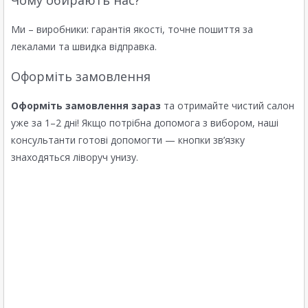
Чому обирають нас?
Ми – виробники: гарантія якості, точне пошиття за
лекалами та швидка відправка.
Оформіть замовлення
Оформіть замовлення зараз
та отримайте чистий салон
уже за 1–2 дні! Якщо потрібна допомога з вибором, наші
консультанти готові допомогти — кнопки зв’язку
знаходяться ліворуч унизу.