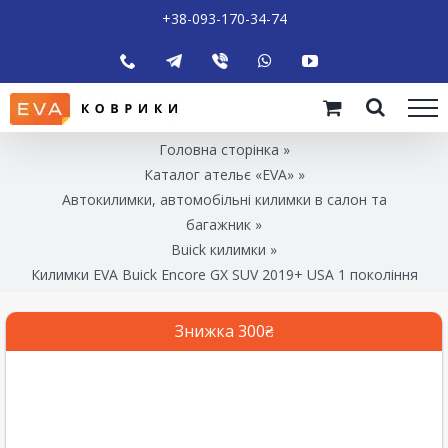
+38-093-170-34-74
Головна сторінка
»
Каталог ательє «EVA»
»
Автокилимки, автомобільні килимки в салон та
багажник
»
Buick килимки
»
Килимки EVA Buick Encore GX SUV 2019+ USA 1 покоління
Знижка 300₴