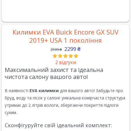
Килимки EVA Buick Encore GX SUV
2019+ USA 1 покоління
2299
₴
2599
₴
2
відгуки
Максимальний захист та ідеальна
чистота салону вашого авто!
В наявності
EVA килимки
для вашого авто! Забудьте про
бруд, воду та пісок у салоні: унікальна комірчаста структура
утримає до 2 літрів вологи, зберігаючи покриття підлоги
сухим.
Сконфігуруйте свій ідеальний комплект: