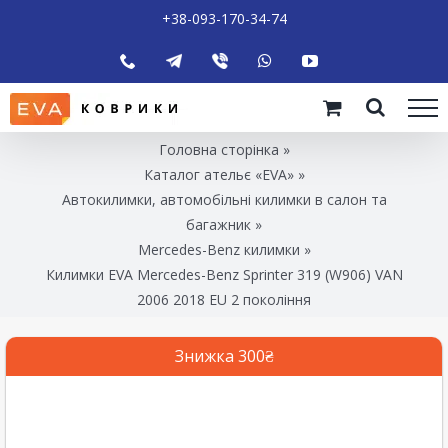
+38-093-170-34-74
Головна сторінка
»
Каталог ательє «EVA»
»
Автокилимки, автомобільні килимки в салон та
багажник
»
Mercedes-Benz килимки
»
Килимки EVA Mercedes-Benz Sprinter 319 (W906) VAN
2006 2018 EU 2 покоління
Знижка 300₴