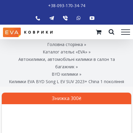
+38-093-170-34-74
Головна сторінка
»
Каталог ательє «EVA»
»
Автокилимки, автомобільні килимки в салон та
багажник
»
BYD килимки
»
Килимки EVA BYD Song L EV SUV 2023+ China 1 покоління
Знижка 300₴