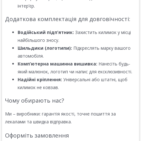
інтер’єр.
Додаткова комплектація для довговічності:
Водійський підп’ятник:
Захистить килимок у місці
найбільшого зносу.
Шильдики (логотипи):
Підкреслять марку вашого
автомобіля.
Комп’ютерна машинна вишивка:
Нанесіть будь-
який малюнок, логотип чи напис для ексклюзивності.
Надійні кріплення:
Універсальні або штатні, щоб
килимок не ковзав.
Чому обирають нас?
Ми – виробники: гарантія якості, точне пошиття за
лекалами та швидка відправка.
Оформіть замовлення