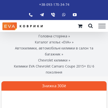
+38-093-170-34-74
Головна сторінка
»
Каталог ательє «EVA»
»
Автокилимки, автомобільні килимки в салон та
багажник
»
Chevrolet килимки
»
Килимки EVA Chevrolet Camaro Coupe 2015+ EU 6
покоління
Знижка 300₴