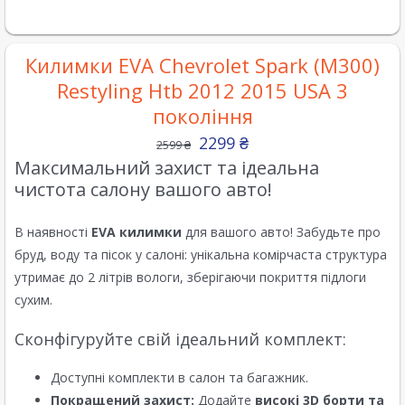
Килимки EVA Chevrolet Spark (M300)
Restyling Htb 2012 2015 USA 3
покоління
2299
₴
2599
₴
Максимальний захист та ідеальна
чистота салону вашого авто!
В наявності
EVA килимки
для вашого авто! Забудьте про
бруд, воду та пісок у салоні: унікальна комірчаста структура
утримає до 2 літрів вологи, зберігаючи покриття підлоги
сухим.
Сконфігуруйте свій ідеальний комплект:
Доступні комплекти в салон та багажник.
Покращений захист:
Додайте
високі 3D борти та