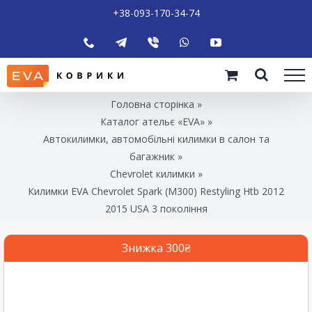
+38-093-170-34-74
Головна сторінка
»
Каталог ательє «EVA»
»
Автокилимки, автомобільні килимки в салон та
багажник
»
Chevrolet килимки
»
Килимки EVA Chevrolet Spark (M300) Restyling Htb 2012
2015 USA 3 покоління
Знижка 300₴